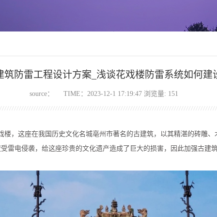
建筑防雷工程设计方案_浅谈花戏楼防雷系统如何建
source：
TIME：2023-12-1 17:19:47 浏览量:
151
戏楼，这座在我国历史文化名城亳州市著名的古建筑，以其精湛的砖雕、
遭受雷电侵袭，给这座珍贵的文化遗产造成了巨大的损害，因此加强古建