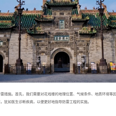
防雷措施。首先，我们需要对花戏楼的地理位置、气候条件、地质环境等
估，犹如医生诊断疾病，以便更好地指导防雷工程的实施。