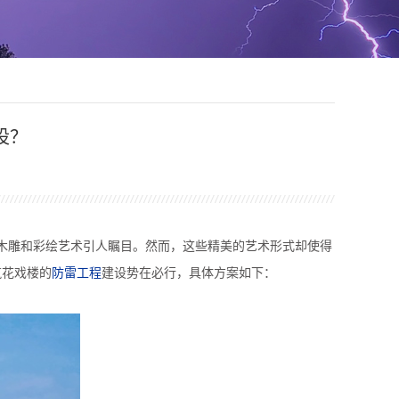
设？
木雕和彩绘艺术引人瞩目。然而，这些精美的艺术形式却使得
筑花戏楼的
防雷工程
建设势在必行，具体方案如下：