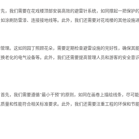
首先，我们需要在花戏楼顶部安装高效的避雷针系统，如同撑起一把保护
，如涂刷防雷漆、连接接地线等。此外，我们还需要对花戏楼的其他设施
和管理。这如同园丁照顾花朵，需要定期检查避雷设施的完好性，确保其
更换老化的电气设备等。此外，我们还需要提高管理人员和游客的安全意
首先，我们需要遵循“最小干预”的原则，如同在画卷上描绘线条，尽可
其质量和性能符合相关标准要求。此外，我们还需要注重工程的环保和节