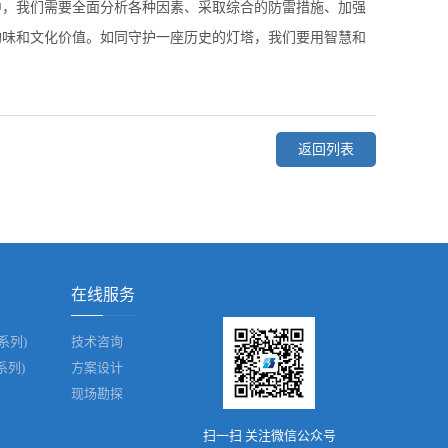
中，我们需要全面分析各种因素、采取综合的防雷措施、加强
韵味和文化价值。如同守护一座历史的灯塔，我们要用智慧和
返回列表
在线服务
系列)
技术咨询
系列)
方案设计
现场勘探
扫一扫 关注微信公众号