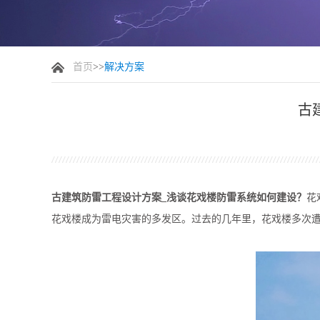
首页
>>
解决方案
古
古建筑防雷工程设计方案_浅谈花戏楼防雷系统如何建设？
花
花戏楼成为雷电灾害的多发区。过去的几年里，花戏楼多次