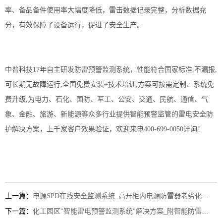
率、备品备件使用率大幅度降低，雷击数据记录完整，分析数据充
分，有效保障了设备运行，促进了安全生产。
中普科技17年自主研发
防雷
预警监测系统，性能符合国家标准,不漏报,
可长期无故障运行,全国免费安装+技术培训,方案可按需定制、系统免
费升级,为电力、石化、国防、军工、公安、交通、民航、通信、气
象、金融、旅游、新能源等众多行业提供智能预警监管的雷电安全防
护解决方案，上千家客户效果验证，欢迎来电400-699-0050详询！
上一篇：
电源SPD在线安全监测系统_高开柜内电源防雷器老劣化监测
下一篇：
化工园区"智能雷电预警监测系统"解决方案_附智能防雷实例！