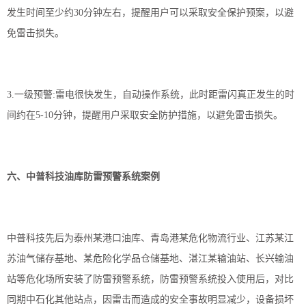
发生时间至少约30分钟左右，提醒用户可以采取安全保护预案，以避
免雷击损失。
3.一级预警:雷电很快发生，自动操作系统，此时距雷闪真正发生的时
间约在5-10分钟，提醒用户采取安全防护措施，以避免雷击损失。
六、中普科技油库
防雷
预警系统案例
中普科技先后为泰州某港口油库、青岛港某危化物流行业、江苏某江
苏油气储存基地、某危险化学品仓储基地、湛江某输油站、长兴输油
站等危化场所安装了
防雷
预警系统，
防雷
预警系统投入使用后，对比
同期中石化其他站点，因雷击而造成的安全事故明显减少，设备损坏