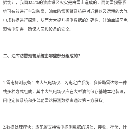
据统计，我国32.5%的油库罐区火灾是由雷击造成的，而
防雷
预警系
统可有效进行主动防雷，油库
防雷
预警系统是对近程以及远程的大气
电场数据进行探测，从而大大提升探测数据的准确性，让油库罐区免
遭雷电伤害，确保人员和设备的安全。
二、油库
防雷
预警系统由哪些部分组成的？
1.雷电探测设备：由大气电场仪、闪电定位系统、多普勒雷达等一种
或多种方式组成，其中大气电场仪应在大型油气储存基地本地装设，
闪电定位系统和多普勒雷达探测数据宜通过第三方获取。
2.数据处理模块：应配置支持雷电探测数据的通信、接收、存储、计