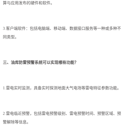
算与应用发布的硬件和软件。
3.客户端软件：包括电脑端、移动端、数据接口服务等一种或多种不
同类型。
三、油库
防雷
预警系统可以实现哪些功能？
1.雷电实时监测，具备实时探测地面大气电场等雷电特征参数功能。
2.雷电临近预警，包括雷电预警级别、雷电预警时间、预警区域、预
警解除等信息。